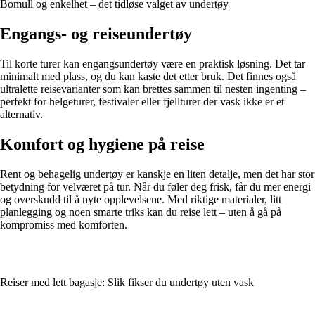
Bomull og enkelhet – det tidløse valget av undertøy
Engangs- og reiseundertøy
Til korte turer kan engangsundertøy være en praktisk løsning. Det tar
minimalt med plass, og du kan kaste det etter bruk. Det finnes også
ultralette reisevarianter som kan brettes sammen til nesten ingenting –
perfekt for helgeturer, festivaler eller fjellturer der vask ikke er et
alternativ.
Komfort og hygiene på reise
Rent og behagelig undertøy er kanskje en liten detalje, men det har stor
betydning for velværet på tur. Når du føler deg frisk, får du mer energi
og overskudd til å nyte opplevelsene. Med riktige materialer, litt
planlegging og noen smarte triks kan du reise lett – uten å gå på
kompromiss med komforten.
Reiser med lett bagasje: Slik fikser du undertøy uten vask