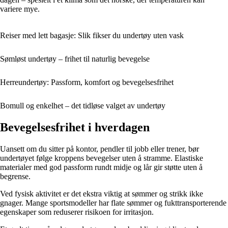
variere mye.
Reiser med lett bagasje: Slik fikser du undertøy uten vask
Sømløst undertøy – frihet til naturlig bevegelse
Herreundertøy: Passform, komfort og bevegelsesfrihet
Bomull og enkelhet – det tidløse valget av undertøy
Bevegelsesfrihet i hverdagen
Uansett om du sitter på kontor, pendler til jobb eller trener, bør
undertøyet følge kroppens bevegelser uten å stramme. Elastiske
materialer med god passform rundt midje og lår gir støtte uten å
begrense.
Ved fysisk aktivitet er det ekstra viktig at sømmer og strikk ikke
gnager. Mange sportsmodeller har flate sømmer og fukttransporterende
egenskaper som reduserer risikoen for irritasjon.