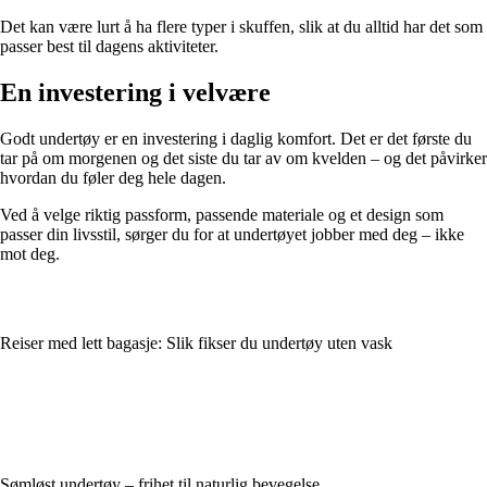
Det kan være lurt å ha flere typer i skuffen, slik at du alltid har det som
passer best til dagens aktiviteter.
En investering i velvære
Godt undertøy er en investering i daglig komfort. Det er det første du
tar på om morgenen og det siste du tar av om kvelden – og det påvirker
hvordan du føler deg hele dagen.
Ved å velge riktig passform, passende materiale og et design som
passer din livsstil, sørger du for at undertøyet jobber med deg – ikke
mot deg.
Reiser med lett bagasje: Slik fikser du undertøy uten vask
Sømløst undertøy – frihet til naturlig bevegelse