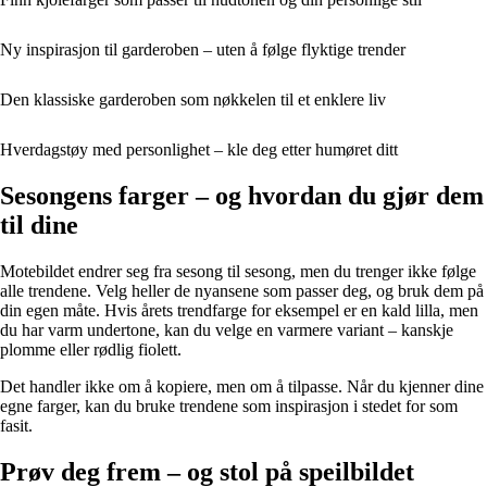
Ny inspirasjon til garderoben – uten å følge flyktige trender
Den klassiske garderoben som nøkkelen til et enklere liv
Hverdagstøy med personlighet – kle deg etter humøret ditt
Sesongens farger – og hvordan du gjør dem
til dine
Motebildet endrer seg fra sesong til sesong, men du trenger ikke følge
alle trendene. Velg heller de nyansene som passer deg, og bruk dem på
din egen måte. Hvis årets trendfarge for eksempel er en kald lilla, men
du har varm undertone, kan du velge en varmere variant – kanskje
plomme eller rødlig fiolett.
Det handler ikke om å kopiere, men om å tilpasse. Når du kjenner dine
egne farger, kan du bruke trendene som inspirasjon i stedet for som
fasit.
Prøv deg frem – og stol på speilbildet