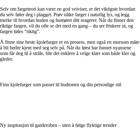
Selv om fargeteori kan være en god veiviser, er det viktigste hvordan
du selv føler deg i plagget. Prøv ulike farger i naturlig lys, og legg
merke til hvordan huden og humøret ditt reagerer. Når du finner den
riktige fargen, vil du ofte se det med en gang – du ser friskere ut, og
fargen føles “riktig”.
Å finne sine beste kjolefarger er en prosess, men også en morsom måte
å bli bedre kjent med seg selv på. Når du først har funnet nyansene
som får deg til å stråle, blir det enklere å velge klær som både kler og
gleder.
Finn kjolefarger som passer til hudtonen og din personlige stil
Ny inspirasjon til garderoben – uten å følge flyktige trender